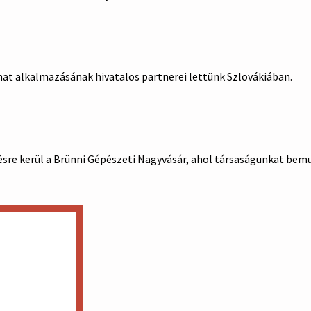
t alkalmazásának hivatalos partnerei lettünk Szlovákiában.
ésre kerül a Brünni Gépészeti Nagyvásár, ahol társaságunkat bem