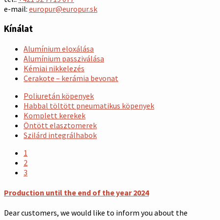
e-mail:
europur@europur.sk
Kínálat
Alumínium eloxálása
Alumínium passziválása
Kémiai nikkelezés
Cerakote – kerámia bevonat
Poliuretán köpenyek
Habbal töltött pneumatikus köpenyek
Komplett kerekek
Öntött elasztomerek
Szilárd integrálhabok
1
2
3
Production until the end of the year 2024
Dear customers, we would like to inform you about the