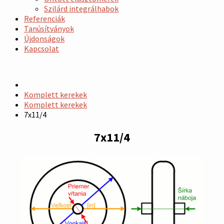
Szilárd integrálhabok
Referenciák
Tanúsítványok
Újdonságok
Kapcsolat
Komplett kerekek
Komplett kerekek
7x11/4
7x11/4