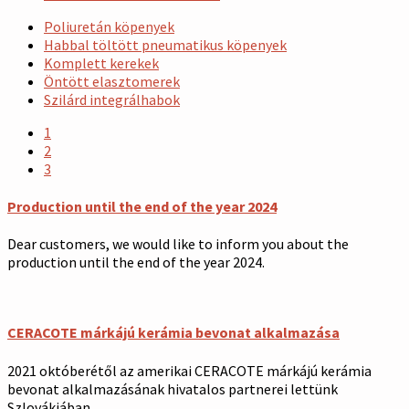
Poliuretán köpenyek
Habbal töltött pneumatikus köpenyek
Komplett kerekek
Öntött elasztomerek
Szilárd integrálhabok
1
2
3
Production until the end of the year 2024
Dear customers, we would like to inform you about the
production until the end of the year 2024.
CERACOTE márkájú kerámia bevonat alkalmazása
2021 októberétől az amerikai CERACOTE márkájú kerámia
bevonat alkalmazásának hivatalos partnerei lettünk
Szlovákiában.