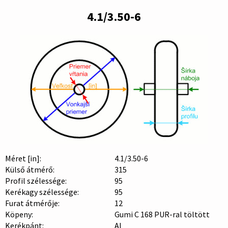
4.1/3.50-6
Méret [in]:
4.1/3.50-6
Külső átmérő:
315
Profil szélessége:
95
Kerékagy szélessége:
95
Furat átmérője:
12
Köpeny:
Gumi C 168 PUR-ral töltött
Kerékpánt:
Al